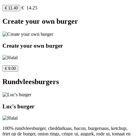
€ 14.25
€ 11.40
Create your own burger
Create your own burger
€ 9.00
Rundvleesburgers
Luc's burger
100% rundvleesburger, cheddarkaas, bacon, burgersaus, ketchup,
friet op de burger, onion rings, crispy ui, augurk, rode ui, tomaat en