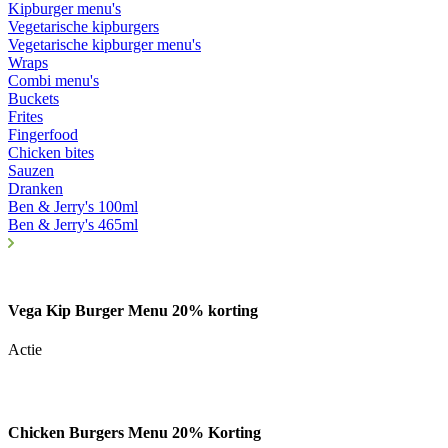
Kipburger menu's
Vegetarische kipburgers
Vegetarische kipburger menu's
Wraps
Combi menu's
Buckets
Frites
Fingerfood
Chicken bites
Sauzen
Dranken
Ben & Jerry's 100ml
Ben & Jerry's 465ml
Vega Kip Burger Menu 20% korting
Actie
Chicken Burgers Menu 20% Korting