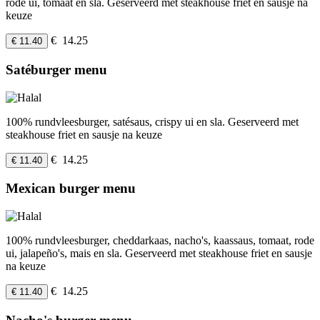
rode ui, tomaat en sla. Geserveerd met steakhouse friet en sausje na
keuze
€ 14.25
€ 11.40
Satéburger menu
100% rundvleesburger, satésaus, crispy ui en sla. Geserveerd met
steakhouse friet en sausje na keuze
€ 14.25
€ 11.40
Mexican burger menu
100% rundvleesburger, cheddarkaas, nacho's, kaassaus, tomaat, rode
ui, jalapeño's, mais en sla. Geserveerd met steakhouse friet en sausje
na keuze
€ 14.25
€ 11.40