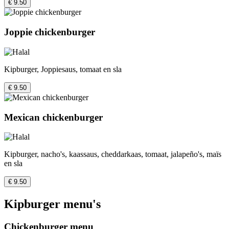
€ 9.50
Joppie chickenburger
Kipburger, Joppiesaus, tomaat en sla
€ 9.50
Mexican chickenburger
Kipburger, nacho's, kaassaus, cheddarkaas, tomaat, jalapeño's, maïs
en sla
€ 9.50
Kipburger menu's
Chickenburger menu