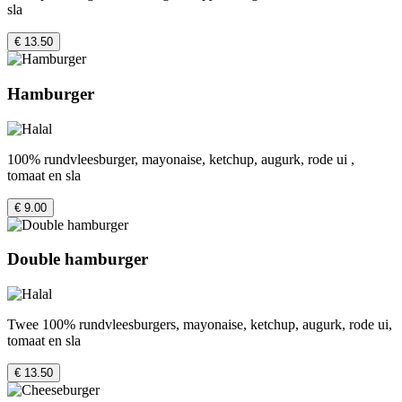
sla
€ 13.50
Hamburger
100% rundvleesburger, mayonaise, ketchup, augurk, rode ui ,
tomaat en sla
€ 9.00
Double hamburger
Twee 100% rundvleesburgers, mayonaise, ketchup, augurk, rode ui,
tomaat en sla
€ 13.50