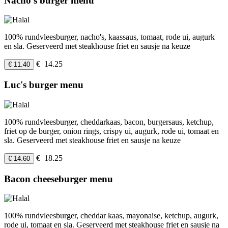
Nacho's burger menu
100% rundvleesburger, nacho's, kaassaus, tomaat, rode ui, augurk
en sla. Geserveerd met steakhouse friet en sausje na keuze
€ 14.25
€ 11.40
Luc's burger menu
100% rundvleesburger, cheddarkaas, bacon, burgersaus, ketchup,
friet op de burger, onion rings, crispy ui, augurk, rode ui, tomaat en
sla. Geserveerd met steakhouse friet en sausje na keuze
€ 18.25
€ 14.60
Bacon cheeseburger menu
100% rundvleesburger, cheddar kaas, mayonaise, ketchup, augurk,
rode ui, tomaat en sla. Geserveerd met steakhouse friet en sausje na