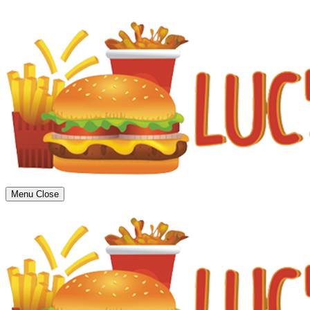
Menu
Close