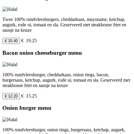
Twee 100% rundvleesburgers, cheddarkaas, mayonaise, ketchup,
augurk, rode ui, tomaat en sla. Geserveerd met steakhouse friet en
sausje na keuze
€ 19.25
€ 15.40
Bacon onion cheeseburger menu
100% rundvleesburger, cheddarkaas, onion rings, bacon,
burgersaus, ketchup, augurk, rode ui, tomaat en sla. Geserveerd met
steakhouse friet en sausje na keuze
€ 15.25
€ 12.20
Onion burger menu
100% rundvleesburger, onion rings, burgersaus, ketchup, augurk,