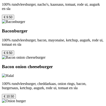
100% rundvleesburger, nacho's, kaassaus, tomaat, rode ui, augurk
en sla
€ 9.50
Baconburger
100% rundvleesburger, bacon, mayonaise, ketchup, augurk, rode ui,
tomaat en sla
€ 9.50
Bacon onion cheeseburger
100% rundvleesburger, cheddarkaas, onion rings, bacon,
burgersaus, ketchup, augurk, rode ui, tomaat en sla
€ 10.50