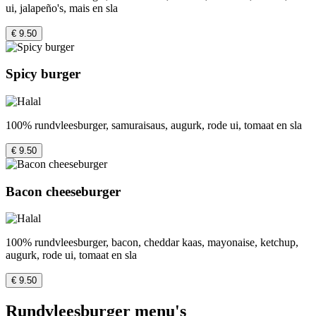
ui, jalapeño's, mais en sla
€ 9.50
Spicy burger
100% rundvleesburger, samuraisaus, augurk, rode ui, tomaat en sla
€ 9.50
Bacon cheeseburger
100% rundvleesburger, bacon, cheddar kaas, mayonaise, ketchup,
augurk, rode ui, tomaat en sla
€ 9.50
Rundvleesburger menu's