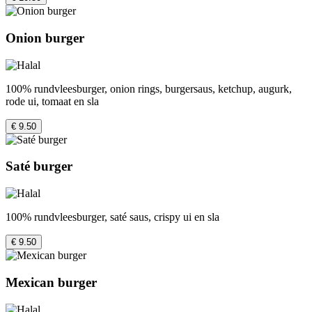
Onion burger
100% rundvleesburger, onion rings, burgersaus, ketchup, augurk,
rode ui, tomaat en sla
€ 9.50
Saté burger
100% rundvleesburger, saté saus, crispy ui en sla
€ 9.50
Mexican burger