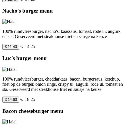
Nacho's burger menu
100% rundvleesburger, nacho's, kaassaus, tomaat, rode ui, augurk
en sla. Geserveerd met steakhouse friet en sausje na keuze
€ 14.25
€ 11.40
Luc's burger menu
100% rundvleesburger, cheddarkaas, bacon, burgersaus, ketchup,
friet op de burger, onion rings, crispy ui, augurk, rode ui, tomaat en
sla. Geserveerd met steakhouse friet en sausje na keuze
€ 18.25
€ 14.60
Bacon cheeseburger menu