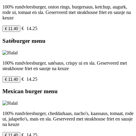
100% rundvleesburger, onion rings, burgersaus, ketchup, augurk,
rode ui, tomaat en sla. Geserveerd met steakhouse friet en sausje na
keuze
€ 14.25
€ 11.40
Satéburger menu
100% rundvleesburger, satésaus, crispy ui en sla. Geserveerd met
steakhouse friet en sausje na keuze
€ 14.25
€ 11.40
Mexican burger menu
100% rundvleesburger, cheddarkaas, nacho's, kaassaus, tomaat, rode
ui, jalapeño's, mais en sla. Geserveerd met steakhouse friet en sausje
na keuze
€ 14.25
€ 11.40