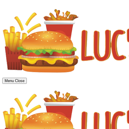
Menu
Close