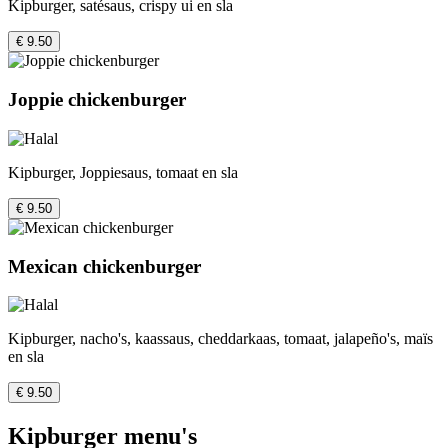
Kipburger, satésaus, crispy ui en sla
€ 9.50
Joppie chickenburger
Kipburger, Joppiesaus, tomaat en sla
€ 9.50
Mexican chickenburger
Kipburger, nacho's, kaassaus, cheddarkaas, tomaat, jalapeño's, maïs
en sla
€ 9.50
Kipburger menu's