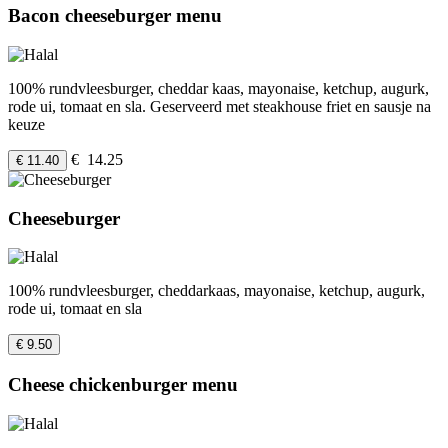
Bacon cheeseburger menu
100% rundvleesburger, cheddar kaas, mayonaise, ketchup, augurk,
rode ui, tomaat en sla. Geserveerd met steakhouse friet en sausje na
keuze
€ 14.25
€ 11.40
Cheeseburger
100% rundvleesburger, cheddarkaas, mayonaise, ketchup, augurk,
rode ui, tomaat en sla
€ 9.50
Cheese chickenburger menu