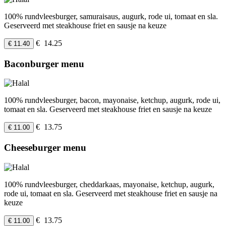
100% rundvleesburger, samuraisaus, augurk, rode ui, tomaat en sla.
Geserveerd met steakhouse friet en sausje na keuze
€ 14.25
€ 11.40
Baconburger menu
100% rundvleesburger, bacon, mayonaise, ketchup, augurk, rode ui,
tomaat en sla. Geserveerd met steakhouse friet en sausje na keuze
€ 13.75
€ 11.00
Cheeseburger menu
100% rundvleesburger, cheddarkaas, mayonaise, ketchup, augurk,
rode ui, tomaat en sla. Geserveerd met steakhouse friet en sausje na
keuze
€ 13.75
€ 11.00