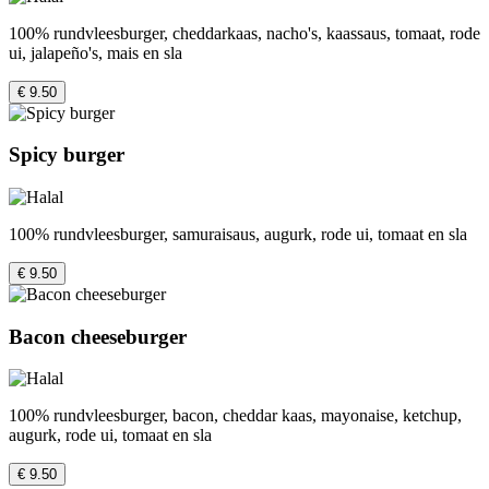
100% rundvleesburger, cheddarkaas, nacho's, kaassaus, tomaat, rode
ui, jalapeño's, mais en sla
€ 9.50
Spicy burger
100% rundvleesburger, samuraisaus, augurk, rode ui, tomaat en sla
€ 9.50
Bacon cheeseburger
100% rundvleesburger, bacon, cheddar kaas, mayonaise, ketchup,
augurk, rode ui, tomaat en sla
€ 9.50