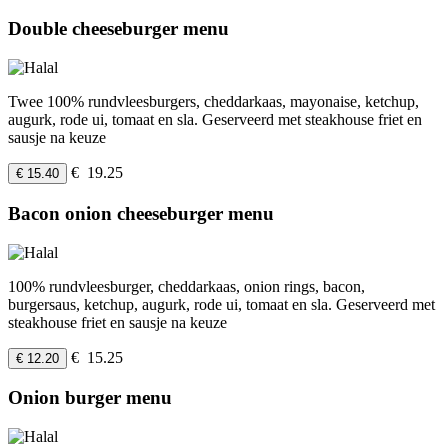
Double cheeseburger menu
Twee 100% rundvleesburgers, cheddarkaas, mayonaise, ketchup,
augurk, rode ui, tomaat en sla. Geserveerd met steakhouse friet en
sausje na keuze
€ 19.25
€ 15.40
Bacon onion cheeseburger menu
100% rundvleesburger, cheddarkaas, onion rings, bacon,
burgersaus, ketchup, augurk, rode ui, tomaat en sla. Geserveerd met
steakhouse friet en sausje na keuze
€ 15.25
€ 12.20
Onion burger menu