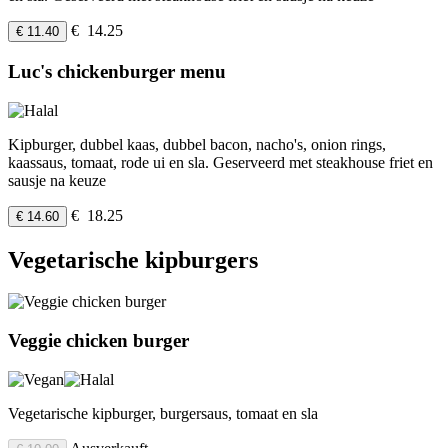
€ 14.25
€ 11.40
Luc's chickenburger menu
Kipburger, dubbel kaas, dubbel bacon, nacho's, onion rings,
kaassaus, tomaat, rode ui en sla. Geserveerd met steakhouse friet en
sausje na keuze
€ 18.25
€ 14.60
Vegetarische kipburgers
Veggie chicken burger
Vegetarische kipburger, burgersaus, tomaat en sla