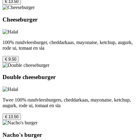
€ 13.50
Cheeseburger
100% rundvleesburger, cheddarkaas, mayonaise, ketchup, augurk,
rode ui, tomaat en sla
€ 9.50
Double cheeseburger
Twee 100% rundvleesburgers, cheddarkaas, mayonaise, ketchup,
augurk, rode ui, tomaat en sla
€ 13.50
Nacho's burger