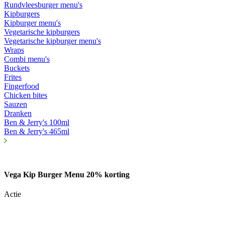
Rundvleesburger menu's
Kipburgers
Kipburger menu's
Vegetarische kipburgers
Vegetarische kipburger menu's
Wraps
Combi menu's
Buckets
Frites
Fingerfood
Chicken bites
Sauzen
Dranken
Ben & Jerry's 100ml
Ben & Jerry's 465ml
Vega Kip Burger Menu 20% korting
Actie