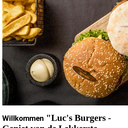
"Luc's Burgers -
Willkommen