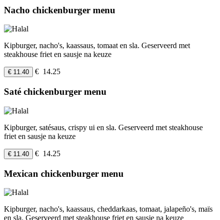
Nacho chickenburger menu
Kipburger, nacho's, kaassaus, tomaat en sla. Geserveerd met
steakhouse friet en sausje na keuze
€ 14.25
€ 11.40
Saté chickenburger menu
Kipburger, satésaus, crispy ui en sla. Geserveerd met steakhouse
friet en sausje na keuze
€ 14.25
€ 11.40
Mexican chickenburger menu
Kipburger, nacho's, kaassaus, cheddarkaas, tomaat, jalapeño's, maïs
en sla. Geserveerd met steakhouse friet en sausje na keuze