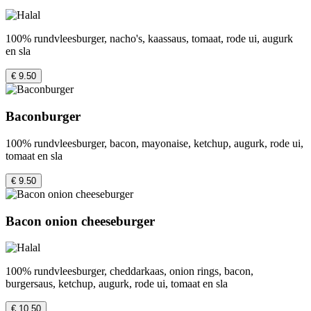
100% rundvleesburger, nacho's, kaassaus, tomaat, rode ui, augurk
en sla
€ 9.50
Baconburger
100% rundvleesburger, bacon, mayonaise, ketchup, augurk, rode ui,
tomaat en sla
€ 9.50
Bacon onion cheeseburger
100% rundvleesburger, cheddarkaas, onion rings, bacon,
burgersaus, ketchup, augurk, rode ui, tomaat en sla
€ 10.50