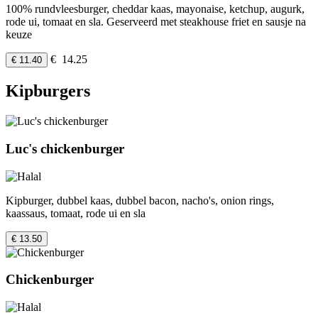
100% rundvleesburger, cheddar kaas, mayonaise, ketchup, augurk,
rode ui, tomaat en sla. Geserveerd met steakhouse friet en sausje na
keuze
€ 14.25
€ 11.40
Kipburgers
Luc's chickenburger
Kipburger, dubbel kaas, dubbel bacon, nacho's, onion rings,
kaassaus, tomaat, rode ui en sla
€ 13.50
Chickenburger