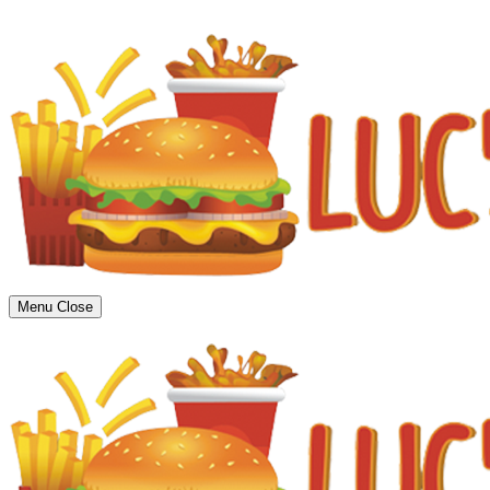
Menu
Close