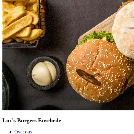
Luc's Burgers Enschede
Over ons