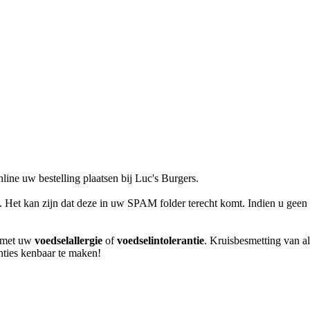
ine uw bestelling plaatsen bij Luc's Burgers.
l. Het kan zijn dat deze in uw SPAM folder terecht komt. Indien u geen 
m met uw
voedselallergie
of
voedselintolerantie
. Kruisbesmetting van al
anties kenbaar te maken!