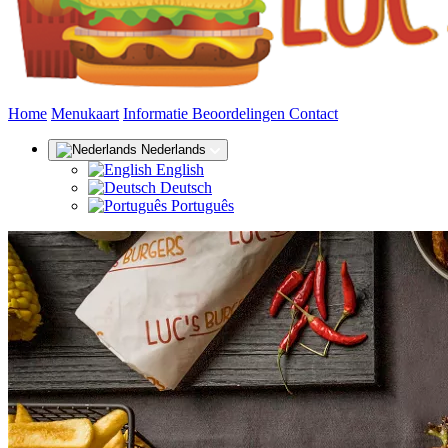
(huidige)
Home
Menukaart
Informatie
Beoordelingen
Contact
Nederlands
English
Deutsch
Português