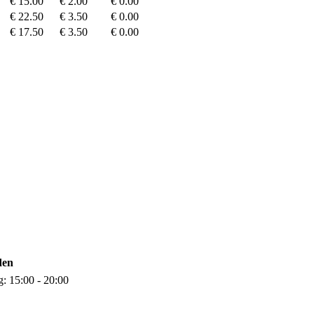
€ 15.00
€ 2.00
€ 0.00
€ 22.50
€ 3.50
€ 0.00
€ 17.50
€ 3.50
€ 0.00
den
g:
15:00 - 20:00