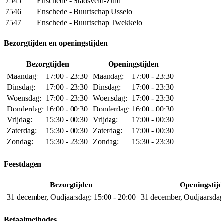
7545
Enschede - Stadsveld-Zuid
7546
Enschede - Buurtschap Usselo
7547
Enschede - Buurtschap Twekkelo
Bezorgtijden en openingstijden
Bezorgtijden
Openingstijden
Maandag:
17:00 - 23:30
Maandag:
17:00 - 23:30
Dinsdag:
17:00 - 23:30
Dinsdag:
17:00 - 23:30
Woensdag:
17:00 - 23:30
Woensdag:
17:00 - 23:30
Donderdag:
16:00 - 00:30
Donderdag:
16:00 - 00:30
Vrijdag:
15:30 - 00:30
Vrijdag:
17:00 - 00:30
Zaterdag:
15:30 - 00:30
Zaterdag:
17:00 - 00:30
Zondag:
15:30 - 23:30
Zondag:
15:30 - 23:30
Feestdagen
Bezorgtijden
Openingstij
31 december, Oudjaarsdag:
15:00 - 20:00
31 december, Oudjaarsda
Betaalmethodes