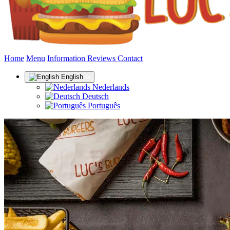
(current)
Home
Menu
Information
Reviews
Contact
English
Nederlands
Deutsch
Português