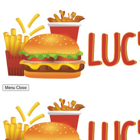
Menu
Close